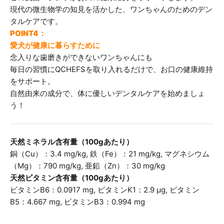
現代の微生物学の知見を活かした、ワンちゃんのためのデン
タルケアです。
POINT4：
愛犬が健康に暮らすために
念入りな歯磨きができないワンちゃんにも
毎日の習慣にQCHEFSを取り入れるだけで、お口の健康維持
をサポート。
自然由来の成分で、体に優しいデンタルケアを始めましょ
う！
天然ミネラル含有量（100gあたり）
銅（Cu）：
3.4 mg/kg,
鉄（Fe）
：
21 mg/kg,
マグネシウム
（Mg）：
790 mg/kg,
亜鉛（Zn）：
30 mg/kg
天然ビタミン含有量（100gあたり）
ビタミンB6
：
0.0917 mg,
ビタミンK1：
2.9 µg,
ビタミン
B5：
4.667 mg,
ビタミンB3：
0.994 mg