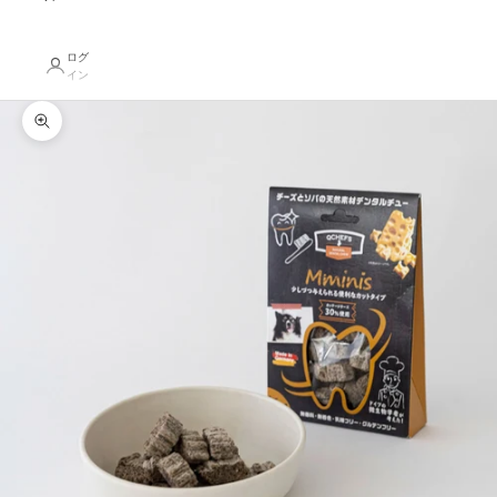
ログ
イン
ズームイン