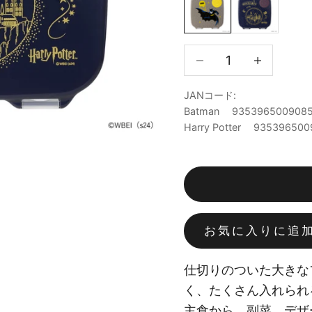
数量を減らす
数量を減ら
JANコード:
Batman 935396500908
Harry Potter 935396500
お気に入りに追
仕切りのついた大きな
く、たくさん入れられ
主食から、副菜、デザ