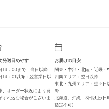
文発送日めやす
お届けの目安
日14：00まで：当日以降
関東・中部・北陸・近畿・
日14：01以降：翌営業日以
四国エリア：翌日以降
東北・九州エリア：翌々日
庫、オーダー状況により発
降
がずれ込む場合がございま
北海道、沖縄：3日以上(日
。
指定不可)