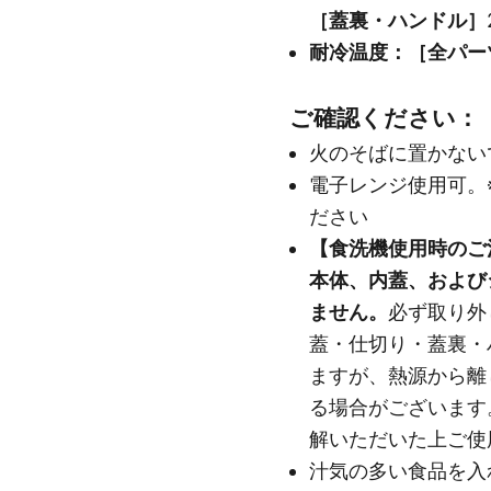
［蓋裏・ハンドル］
耐冷温度：［全パー
ご確認ください：
火のそばに置かない
電子レンジ使用可。
ださい
【食洗機使用時のご
本体、内蓋、および
ません。
必ず取り外
蓋・仕切り・蓋裏・
ますが、熱源から離
る場合がございます
解いただいた上ご使
汁気の多い食品を入