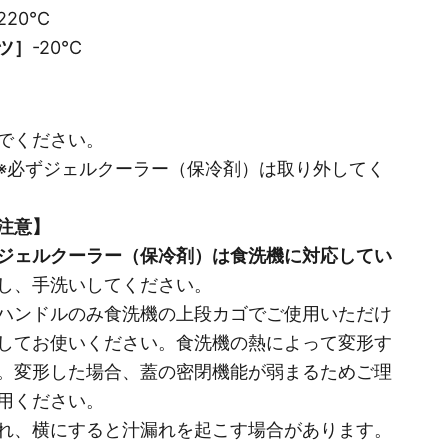
220℃
ツ］
-20℃
でください。
※必ずジェルクーラー（保冷剤）は取り外してく
注意】
ジェルクーラー（保冷剤）は食洗機に対応してい
し、手洗いしてください。
ハンドルのみ食洗機の上段カゴでご使用いただけ
してお使いください。
食洗機の熱によって変形す
。変形した場合、蓋の密閉機能が弱まるためご理
用ください。
れ、横にすると汁漏れを起こす場合があります。