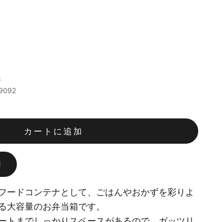
す
5
9092
カートに追加
加
フードコンテナとして、ごはんやおかずを彩りよ
る大容量のお弁当箱です。
ートまでしっかりスペースがあるので、ガッツリ