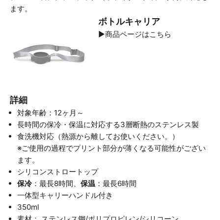
ます。
ボトルキャリア
▶
商品ページはこちら
詳細
対象年齢：12ヶ月～
長時間の保冷・保温に対応する3層断熱のステンレス製
食洗機対応（熱源から離してお使いください。）
※ご使用の過程でプリント部分が薄くなる可能性がござい
ます。
シリコンストロートップ
保冷
：最長8時間、
保温
：最長6時間
一体型キャリーハンドル付き
350ml
素材： ステンレス鋼/ポリプロピレン/シリコーン