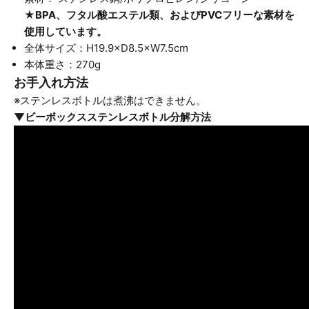
★BPA、フタル酸エステル類、およびPVCフリーな素材を
使用しています。
全体サイズ：H19.9×D8.5×W7.5cm
本体重さ：270g
お手入れ方法
※ステンレスボトルは煮沸はできません。
▼ビーボックスステンレスボトル分解方法