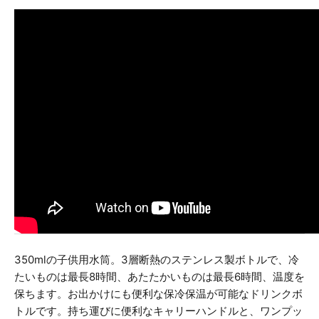
350mlの子供用水筒。3層断熱のステンレス製ボトルで、冷
たいものは最長8時間、あたたかいものは最長6時間、温度を
保ちます。お出かけにも便利な保冷保温が可能なドリンクボ
トルです。持ち運びに便利なキャリーハンドルと、ワンプッ