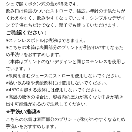
シュで開くボタン式の蓋が特徴です。
飲み口は角度のついたストローで、幅広い年齢の子供たちが
くわえやすく、飲みやすくなっています。シンプルなデザイ
ンで子供たちだけでなく、親子でも使っていただけます。
ご確認ください：
※ステンレスボトルは煮沸はできません。
※こちらの水筒は表面部分のプリントが剥がれやすくなるた
め手洗いをおすすめします。
（本体はプリントのないデザインと同じステンレスを使用し
ています。）
※果肉を含むジュースにストローを使用しないでください。
※熱い飲み物や炭酸飲料には使用しないでください。
※45℃を超える液体には使用しないでください。
※高温の液体の場合は、容器内の圧力が高くなり中身が噴き
出す可能性があるので注意してください。
※手洗い推奨※
こちらの水筒は表面部分のプリントが剥がれやすくなるため
手洗いをおすすめします。