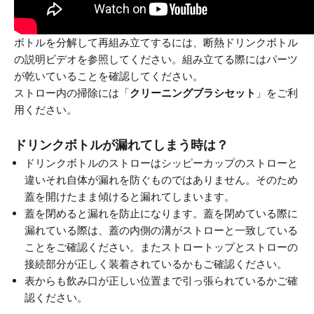
ボトルを分解して再組み立てするには、断熱ドリンクボトル
の説明ビデオを参照してください。組み立てる際にはパーツ
が乾いていることを確認してください。
ストロー内の掃除には「
クリーニングブラシセット
」をご利
用ください。
ドリンクボトルが漏れてしまう時は？
ドリンクボトルのストローはシッピーカップのストローと
違いそれ自体が漏れを防ぐものではありません。そのため
蓋を開けたまま傾けると漏れてしまいます。
蓋を閉めると漏れを防止になります。蓋を閉めている際に
漏れている際は、蓋の内側の溝がストローと一致している
ことをご確認ください。またストロートップとストローの
接続部分が正しく装着されているかもご確認ください。
表からも飲み口が正しい位置まで引っ張られているかご確
認ください。