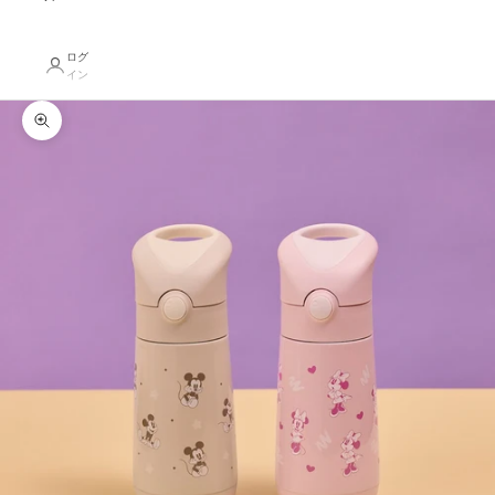
ログ
イン
ズームイン