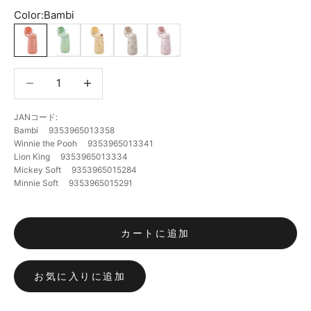
Color:
Bambi
Bambi
Winnie the Pooh
Lion King
Mickey Soft
Minnie Soft
数量を減らす
数量を減らす
JANコード:
Bambi 9353965013358
Winnie the Pooh 9353965013341
Lion King 9353965013334
Mickey Soft 9353965015284
Minnie Soft 9353965015291
カートに追加
お気に入りに追加