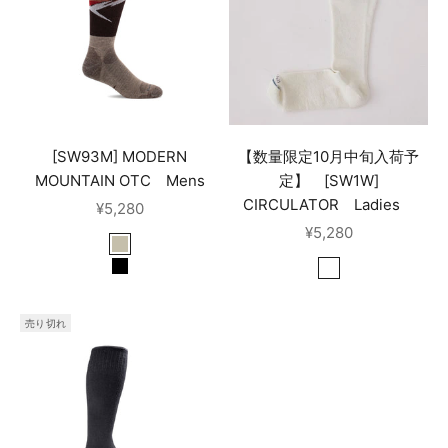
[SW93M] MODERN
【数量限定10月中旬入荷予
MOUNTAIN OTC Mens
定】 [SW1W]
CIRCULATOR Ladies
セール価格
¥5,280
セール価格
¥5,280
khaki
black
【数量限定10月中旬
売り切れ