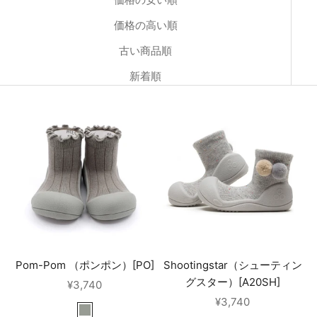
価格の高い順
古い商品順
新着順
Pom-Pom （ポンポン）[PO]
Shootingstar（シューティン
グスター）[A20SH]
セール価格
¥3,740
セール価格
¥3,740