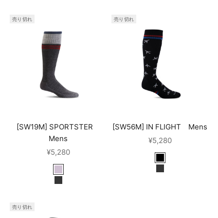
売り切れ
売り切れ
[SW19M] SPORTSTER
[SW56M] IN FLIGHT Mens
Mens
セール価格
¥5,280
セール価格
¥5,280
black
charcoal
putty
charcoal
売り切れ