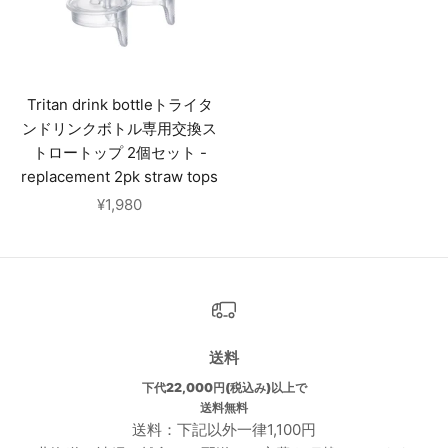
Tritan drink bottleトライタ
ンドリンクボトル専用交換ス
トロートップ 2個セット -
replacement 2pk straw tops
セール価格
¥1,980
送料
下代22,000円(税込み)以上で
送料無料
送料：下記以外一律1,100円