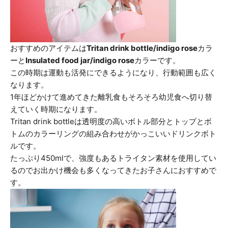
おすすめのアイテムは
Tritan drink bottle/indigo rose
カラ
ーと
Insulated food jar/indigo rose
カラーです。
この時期は運動も活発にできるようになり、行動範囲も広く
なります。
1年ほどかけて進めてきた離乳食もそろそろ幼児食へ切り替
えていく時期になります。
Tritan drink bottleは透明度の高いボトル部分とトップとボ
トムのカラーリングの組み合わせがかっこいいドリンクボト
ルです。
たっぷり450mlで、強度もあるトライタン素材を使用してい
るのでお出かけ機会も多くなってきたお子さんにおすすめで
す。