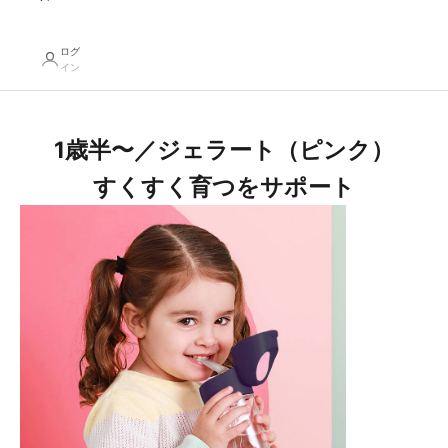
ログ
イン
1歳半〜／ジェラート（ピンク）
すくすく育つをサポート