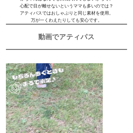
心配で目が離せないというママも多いのでは？
アティパスでは
おしゃぶりと同じ素材を使用。
万が一くわえたりしても安心です。
動画でアティパス