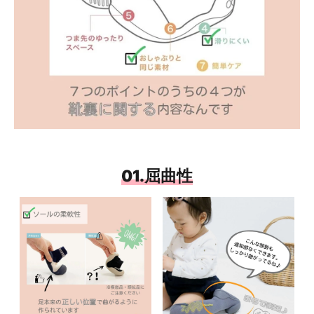
01.屈曲性