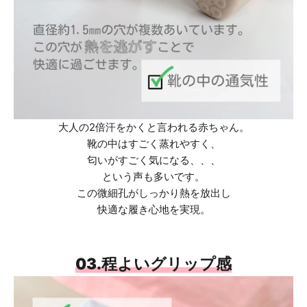
大人の2倍汗をかくと言われる赤ちゃん。
靴の中はすごく蒸れやすく、
匂いがすごく気になる、、、
という声も多いです。
この微細孔がしっかり熱を放出し
快適な履き心地を実現。
03.程よいグリップ感