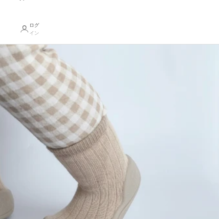
ログ
イン